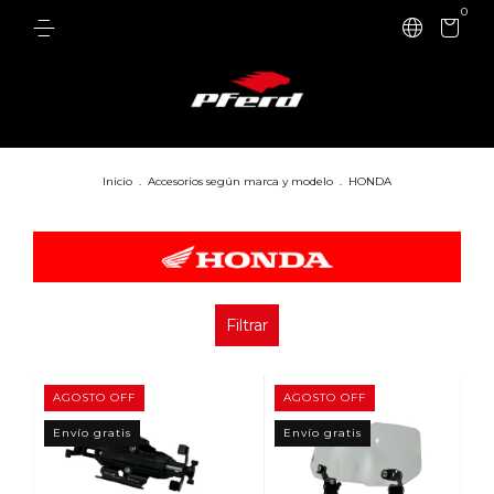
0
Inicio
.
Accesorios según marca y modelo
.
HONDA
Filtrar
AGOSTO OFF
AGOSTO OFF
Envío gratis
Envío gratis