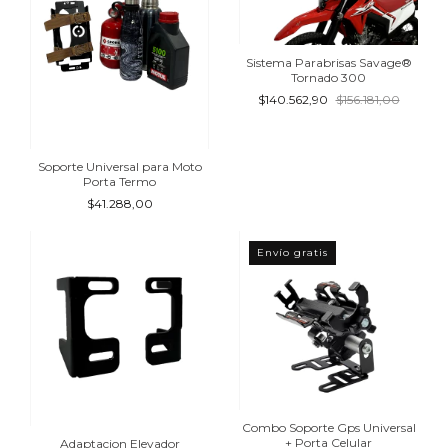
Sistema Parabrisas Savage®
Tornado 300
$140.562,90
$156.181,00
Soporte Universal para Moto
Porta Termo
$41.288,00
Envío gratis
Combo Soporte Gps Universal
+ Porta Celular
Adaptacion Elevador