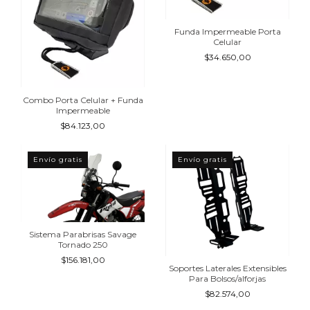
Funda Impermeable Porta
Celular
$34.650,00
Combo Porta Celular + Funda
Impermeable
$84.123,00
Envío gratis
Envío gratis
Sistema Parabrisas Savage
Tornado 250
$156.181,00
Soportes Laterales Extensibles
Para Bolsos/alforjas
$82.574,00