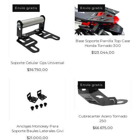
Envío gratis
Envío gratis
Base Soporte Parrilla Top Case
Honda Tornado 300
$123.044,00
Soporte Celular Gps Universal
$36.750,00
Envío gratis
Cubrecarter Acero Tornado
250
Anclajes Monokey Para
$66.675,00
Soporte Baules Laterales Givi
$21.000,00