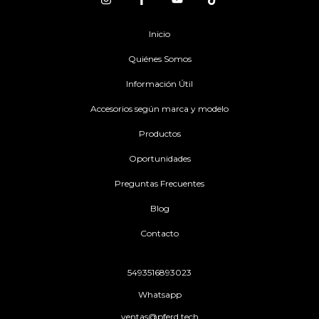
Inicio
Quiénes Somos
Información Útil
Accesorios según marca y modelo
Productos
Oportunidades
Preguntas Frecuentes
Blog
Contacto
5493516893023
Whatsapp
ventas@pferd.tech