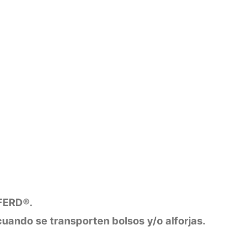
PFERD®.
 cuando se transporten bolsos y/o alforjas.