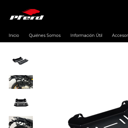
Inicio
Quiénes Somos
Información Útil
Accesor