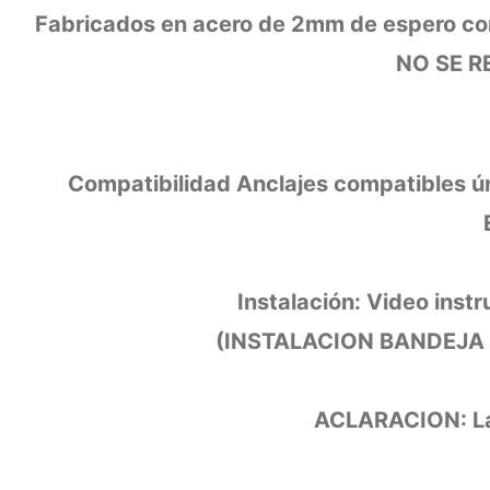
Fabricados en acero de 2mm de espero con a
NO SE R
Compatibilidad Anclajes compatibles
Instalación: Video inst
(INSTALACION BANDEJA 
ACLARACION: La 