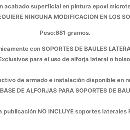
cabado superficial en pintura epoxi microtext
EQUIERE NINGUNA MODIFICACION EN LOS S
Peso:681 gramos.
 únicamente con SOPORTES DE BAULES LATERAL
Exclusivos para el uso de alforja lateral o bolso
ructivo de armado e instalación disponible en 
BASE DE ALFORJAS PARA SOPORTES DE BAU
publicación NO INCLUYE soportes laterales Pf