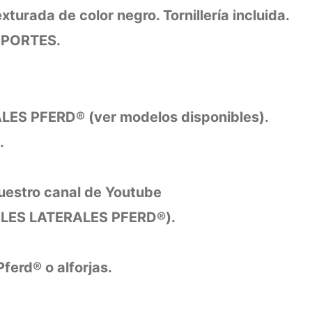
urada de color negro. Tornillería incluida.
OPORTES.
ES PFERD® (ver modelos disponibles).
.
nuestro canal de Youtube
LES LATERALES PFERD®).
erd® o alforjas.