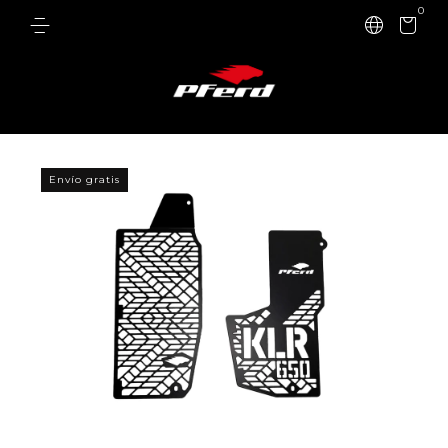
0
Envío gratis