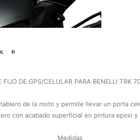
 FIJO DE GPS/CELULAR PARA BENELLI TRK 702
 tablero de la moto y permite llevar un porta c
cero con acabado superficial en pintura epoxi y v
Medidas