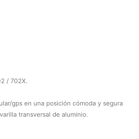
 / 702X.
elular/gps en una posición cómoda y segura
arilla transversal de aluminio.