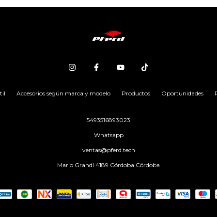
il
Accesorios según marca y modelo
Productos
Oportunidades
5493516893023
Whatsapp
ventas@pferd.tech
Mario Grandi 4189 Córdoba Córdoba