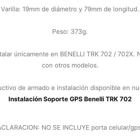
Varilla: 19mm de diámetro y 79mm de longitud.
Peso: 373g.
talar únicamente en BENELLI TRK 702 / 702X. N
con otros modelos.
ructivo de armado e instalación disponible en 
Instalación Soporte GPS Benelli TRK 702
ACLARACION: NO SE INCLUYE porta celular/gps