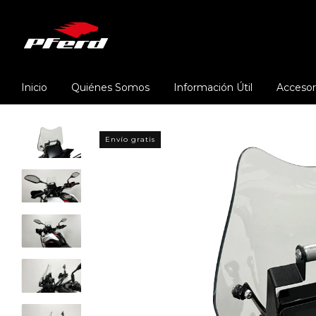
Inicio
Quiénes Somos
Información Útil
Accesor
Envío gratis