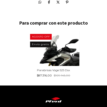
Para comprar con este producto
AGOSTO OFF
Envío gratis
Parabrisas Voge 525 Dsx
$87.316,00
$109.145,00