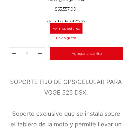
Celular/gps Voge 525 Dsx
$63.557,00
24
cuotas de
$5.802,22
Ver más detalles
Envío gratis
SOPORTE FIJO DE GPS/CELULAR PARA
VOGE 525 DSX.
Soporte exclusivo que se instala sobre
el tablero de la moto y permite llevar un