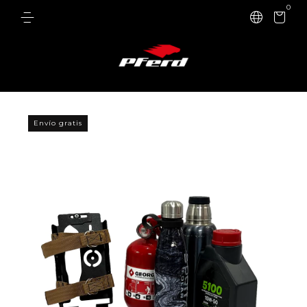
0
Envío gratis