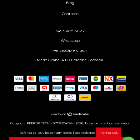
Blog
Contacto
5493516893023
Whatsapp
ventas@pferd.tech
Mario Grandi 4189 Córdoba Córdoba
Copyright PFERD® TECH - 30718204786 - 2026. Todos los derechos reservados.
Defensa de las y los consumidores. Para reclamos
ingresá acá.